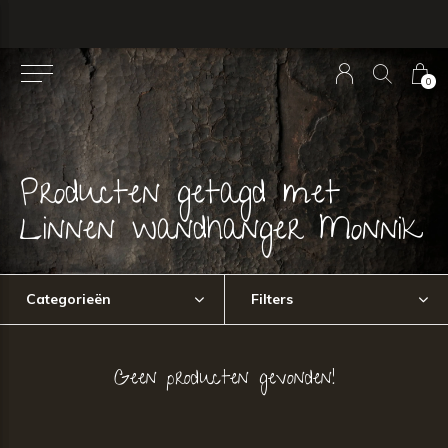
0
Producten getagd met
Linnen wandhanger Monnik
Categorieën
Filters
Geen producten gevonden!