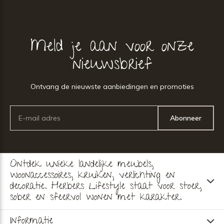
Meld je aan voor onze
nieuwsbrief
Ontvang de nieuwste aanbiedingen en promoties
Abonneer
Ontdek unieke landelijke meubels,
woonaccessoires, kruiken, verlichting en
decoratie. Herbers Lifestyle staat voor stoer,
sober en sfeervol wonen met karakter.
Informatie