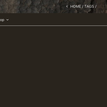
HOME
TAGS
META
 op