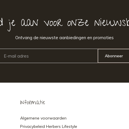
d je aan voor onze nieuwsb
Ontvang de nieuwste aanbiedingen en promoties
Abonneer
Informatie
Algemene voorwaarden
Privacybeleid Herbers Lifestyle