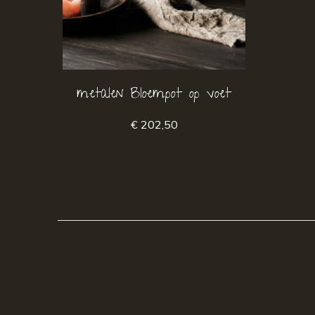
metalen Bloempot op voet
€ 202,50