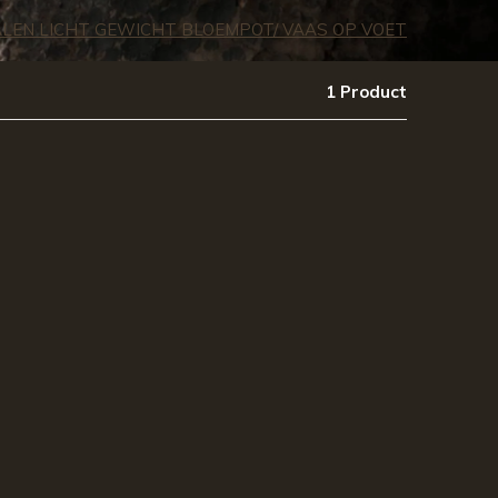
LEN LICHT GEWICHT BLOEMPOT/ VAAS OP VOET
1 Product