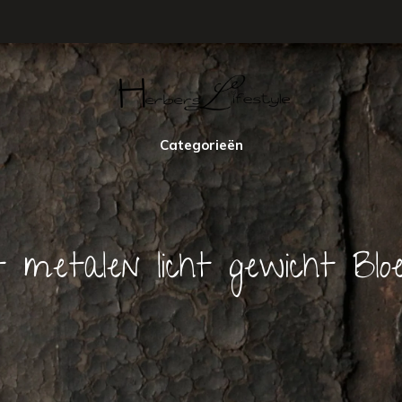
Categorieën
 metalen licht gewicht Blo