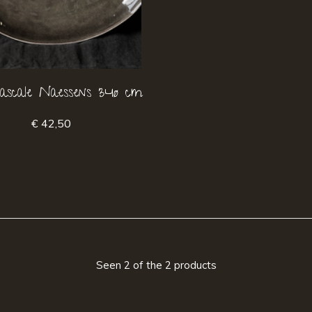
ascale Naessens 34ø cm
€ 42,50
Seen 2 of the 2 products