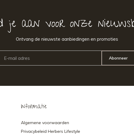
d je aan voor onze nieuwsb
Ontvang de nieuwste aanbiedingen en promoties
Abonneer
Informatie
Algemene voorwaarden
Privacybeleid Herbers Lifestyle