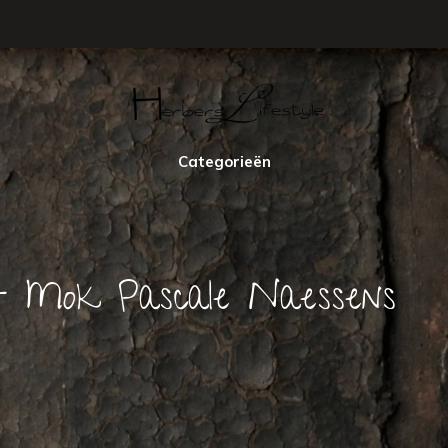
Categorieën
t Mok Pascale Naessens