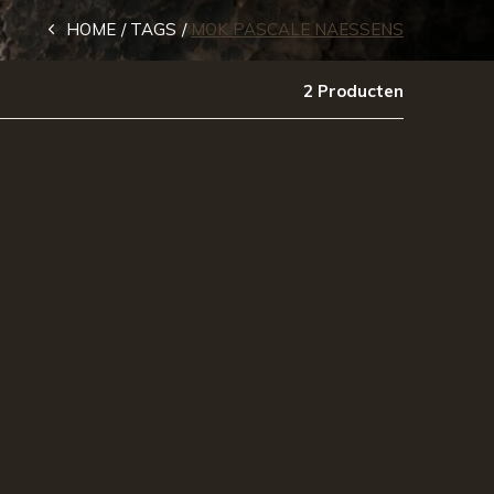
HOME
TAGS
MOK PASCALE NAESSENS
2 Producten