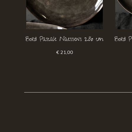
Bord Pascale Naessens 28ø cm
Bord P
€ 21,00