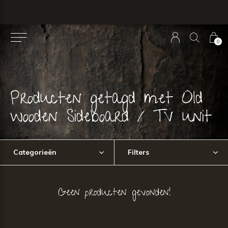
0
Producten getagd met Old
wooden Sideboard / TV unit
Categorieën
Filters
Geen producten gevonden!