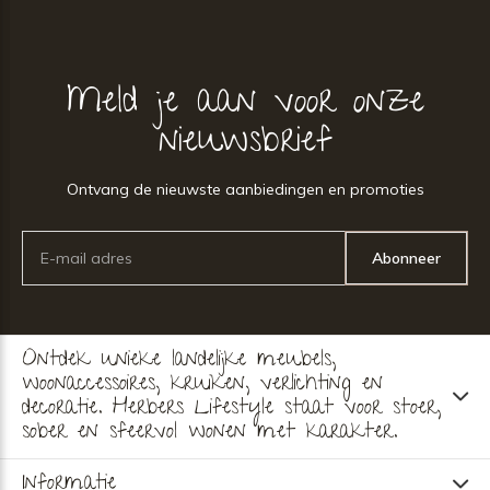
Meld je aan voor onze
nieuwsbrief
Ontvang de nieuwste aanbiedingen en promoties
Abonneer
Ontdek unieke landelijke meubels,
woonaccessoires, kruiken, verlichting en
decoratie. Herbers Lifestyle staat voor stoer,
sober en sfeervol wonen met karakter.
Informatie