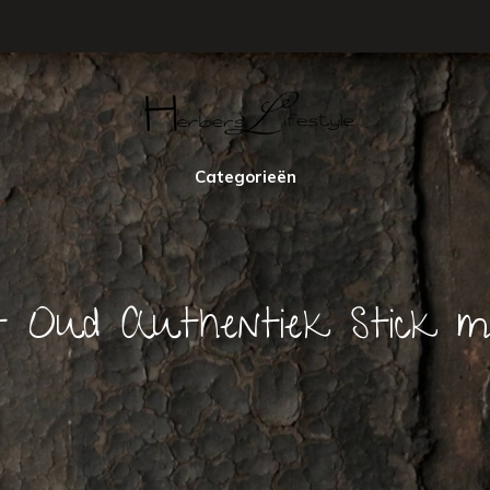
Categorieën
t Oud Authentiek Stick m