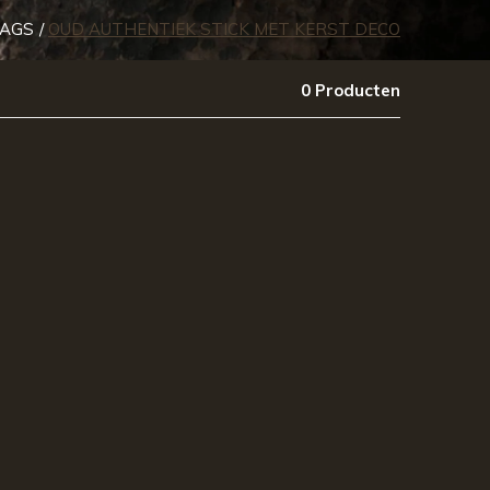
AGS
OUD AUTHENTIEK STICK MET KERST DECO
0 Producten