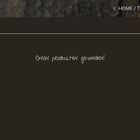
HOME
T
Geen producten gevonden!