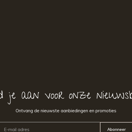
d je aan voor onze nieuwsb
Ontvang de nieuwste aanbiedingen en promoties
Abonneer