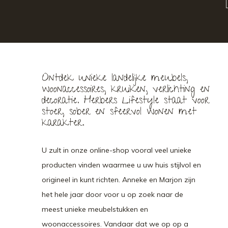
Ontdek unieke landelijke meubels,
woonaccessoires, kruiken, verlichting en
decoratie. Herbers Lifestyle staat voor
stoer, sober en sfeervol wonen met
karakter.
U zult in onze online-shop vooral veel unieke
producten vinden waarmee u uw huis stijlvol en
origineel in kunt richten. Anneke en Marjon zijn
het hele jaar door voor u op zoek naar de
meest unieke meubelstukken en
woonaccessoires. Vandaar dat we op op a