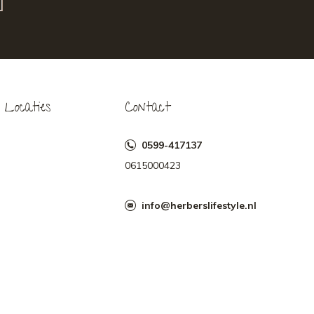
Locaties
Contact
0599-417137
0615000423
info@herberslifestyle.nl