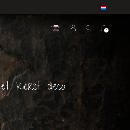
0
et kerst deco