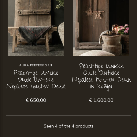
Prachtige Unieke
AURA PEEPERKORN
Prachtige Unieke
Oude Antieke
Oude Antieke
Nepalese houten Deur
Nepalese houten Deur
in kozijn
€ 650,00
€ 1.600,00
Seen 4 of the 4 products