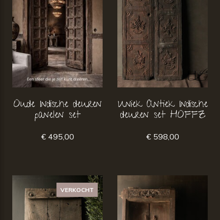
Oude Indische deuren
Uniek Antiek Indische
panelen set
deuren set HOFFZ
€ 495,00
€ 598,00
VERKOCHT