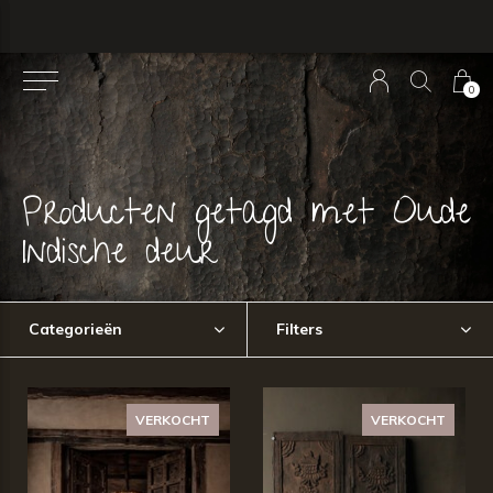
0
Producten getagd met Oude
Indische deur
Categorieën
Filters
VERKOCHT
VERKOCHT