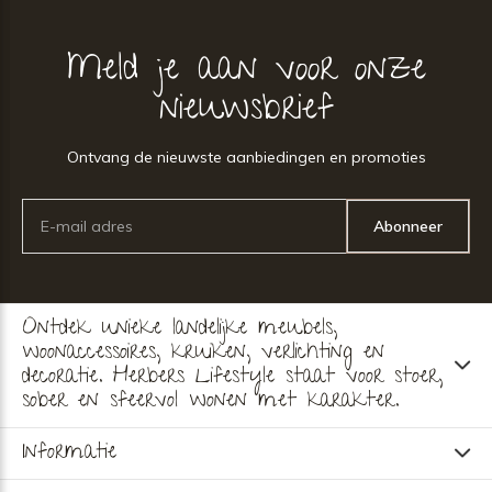
Meld je aan voor onze
nieuwsbrief
Ontvang de nieuwste aanbiedingen en promoties
Abonneer
Ontdek unieke landelijke meubels,
woonaccessoires, kruiken, verlichting en
decoratie. Herbers Lifestyle staat voor stoer,
sober en sfeervol wonen met karakter.
Informatie