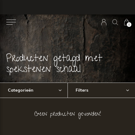
0
Producten getagd met
spekstenen schaal
Categorieën
Filters
Geen producten gevonden!