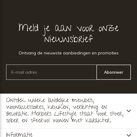
Meld je aan voor onze
nieuwsbrief
Ontvang de nieuwste aanbiedingen en promoties
Abonneer
Ontdek unieke landelijke meubels,
woonaccessoires, kruiken, verlichting en
decoratie. Herbers Lifestyle staat voor stoer,
sober en sfeervol wonen met karakter.
Informatie