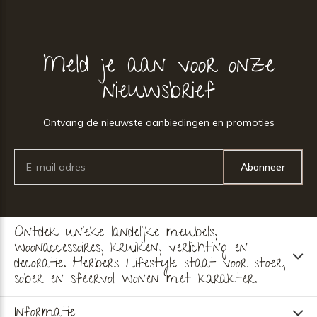
Meld je aan voor onze
nieuwsbrief
Ontvang de nieuwste aanbiedingen en promoties
Abonneer
Ontdek unieke landelijke meubels,
woonaccessoires, kruiken, verlichting en
decoratie. Herbers Lifestyle staat voor stoer,
sober en sfeervol wonen met karakter.
Informatie