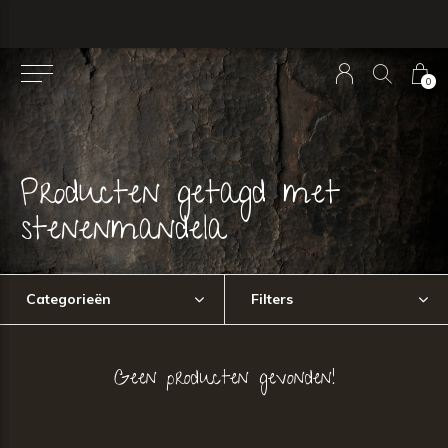
0
Producten getagd met
stenenmandela
Categorieën
Filters
Geen producten gevonden!