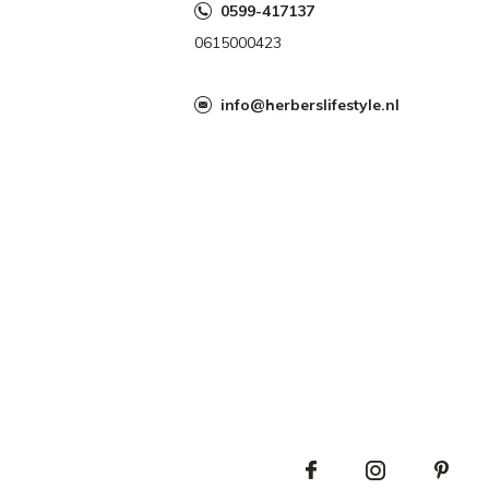
0599-417137
0615000423
info@herberslifestyle.nl