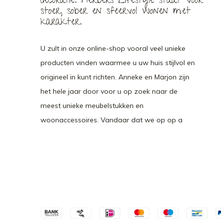
decoratie. Herbers Lifestyle staat voor
stoer, sober en sfeervol wonen met
karakter.
U zult in onze online-shop vooral veel unieke
producten vinden waarmee u uw huis stijlvol en
origineel in kunt richten. Anneke en Marjon zijn
het hele jaar door voor u op zoek naar de
meest unieke meubelstukken en
woonaccessoires. Vandaar dat we op op a