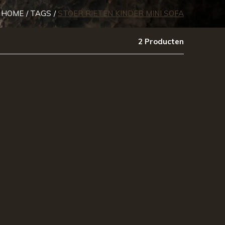
HOME
TAGS
STOER RIETEN KINDER MINI SOFA
2 Producten