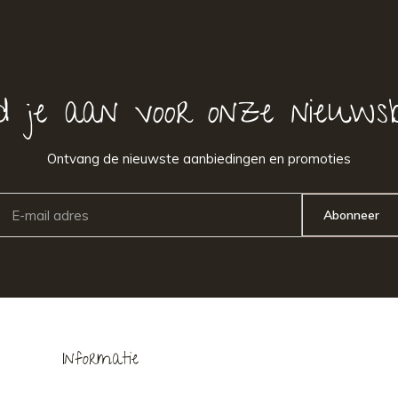
d je aan voor onze nieuwsb
Ontvang de nieuwste aanbiedingen en promoties
Abonneer
Informatie