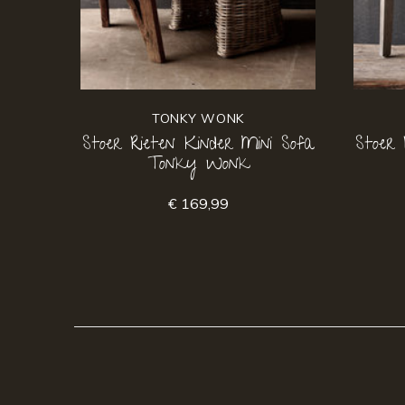
TONKY WONK
Stoer Rieten Kinder Mini Sofa
Stoer 
Tonky Wonk
€ 169,99