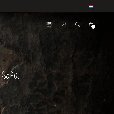
0
 Sofa