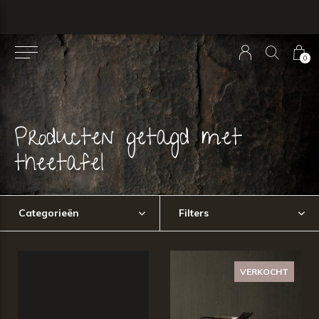
0
Producten getagd met
theetafel
Categorieën
Filters
VERKOCHT