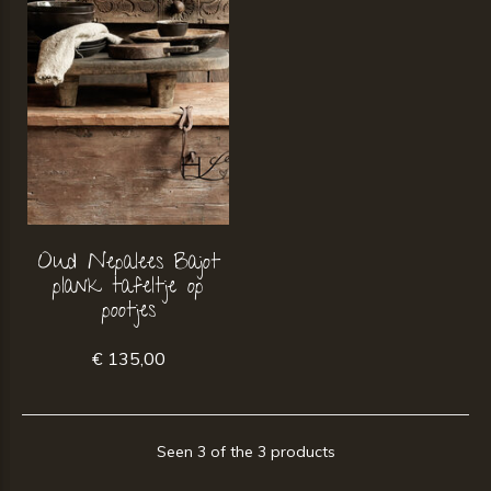
Oud Nepalees Bajot
plank tafeltje op
pootjes
€ 135,00
Seen 3 of the 3 products