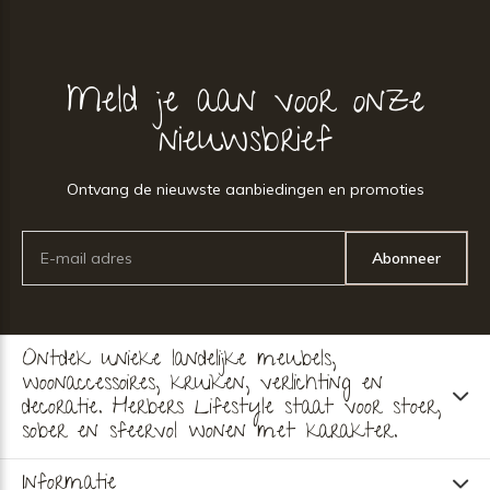
Meld je aan voor onze
nieuwsbrief
Ontvang de nieuwste aanbiedingen en promoties
Abonneer
Ontdek unieke landelijke meubels,
woonaccessoires, kruiken, verlichting en
decoratie. Herbers Lifestyle staat voor stoer,
sober en sfeervol wonen met karakter.
Informatie