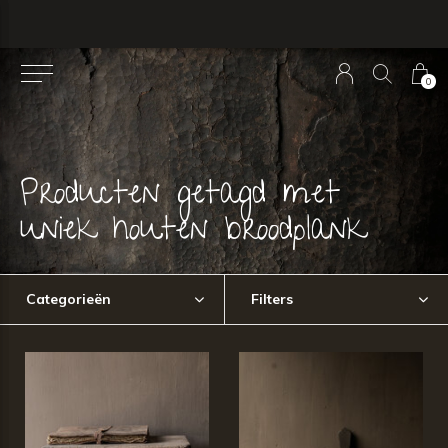
0
Producten getagd met
uniek houten broodplank
Categorieën
Filters