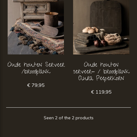
Oude houten Serveer
Oude houten
/broodplank
serveer- / broodplank
Aura Peeperkorn
€ 79,95
€ 119,95
Seen 2 of the 2 products