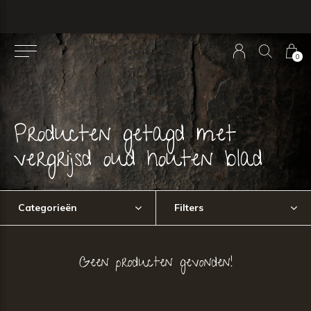
0
Producten getagd met
vergrijsd oud houten blad
Categorieën
Filters
Geen producten gevonden!