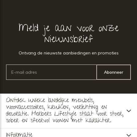
Meld je aan voor onze
nieuwsbrief
Ontvang de nieuwste aanbiedingen en promoties
Abonneer
Ontdek unieke landelijke meubels,
woonaccessoires, kruiken, verlichting en
decoratie. Herbers Lifestyle staat voor stoer,
sober en sfeervol wonen met karakter.
Informatie