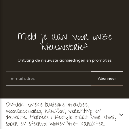
Meld je aan voor onze
nieuwsbrief
Ontvang de nieuwste aanbiedingen en promoties
Abonneer
Ontdek unieke landelijke meubels,
woonaccessoires, kruiken, verlichting en
decoratie. Herbers Lifestyle staat voor stoer,
sober en sfeervol wonen met karakter.