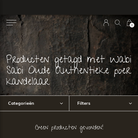
0
Producten getagd met Wabi
Sabi Oude Authentieke poer
kandelaar
Categorieën
Filters
Geen producten gevonden!