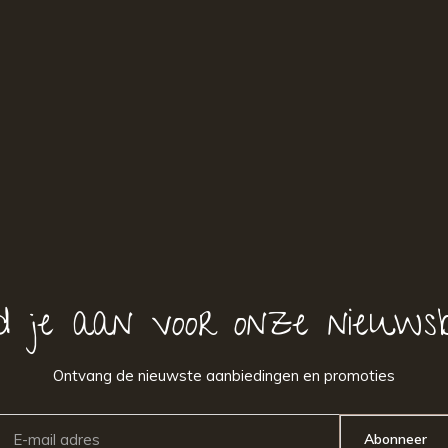
d je aan voor onze nieuwsb
Ontvang de nieuwste aanbiedingen en promoties
Abonneer