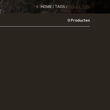
HOME
TAGS
WILDE TIJM
0 Producten