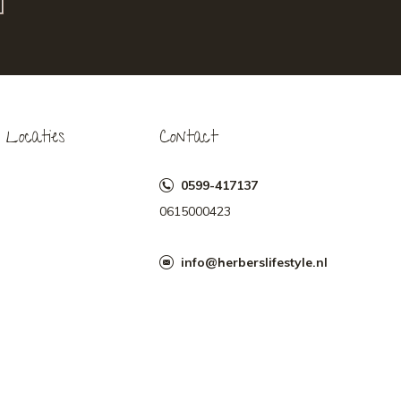
Locaties
Contact
0599-417137
0615000423
info@herberslifestyle.nl