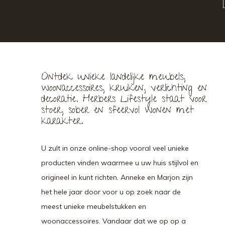
Ontdek unieke landelijke meubels,
woonaccessoires, kruiken, verlichting en
decoratie. Herbers Lifestyle staat voor
stoer, sober en sfeervol wonen met
karakter.
U zult in onze online-shop vooral veel unieke
producten vinden waarmee u uw huis stijlvol en
origineel in kunt richten. Anneke en Marjon zijn
het hele jaar door voor u op zoek naar de
meest unieke meubelstukken en
woonaccessoires. Vandaar dat we op op a