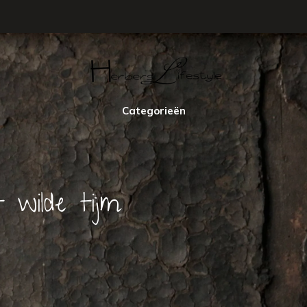
Categorieën
 wilde tijm