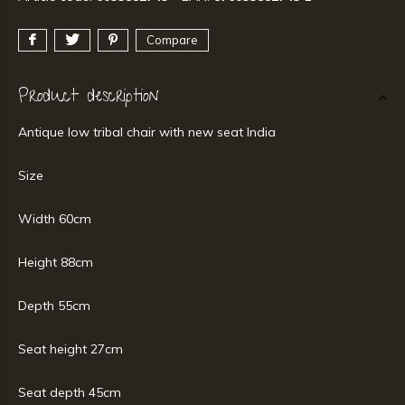
Compare
Product description
Antique low tribal chair with new seat India
Size
Width 60cm
Height 88cm
Depth 55cm
Seat height 27cm
Seat depth 45cm