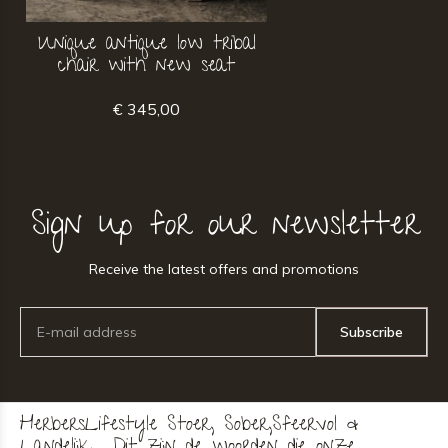
Unique antique low tribal
chair with new seat
€ 345,00
Sign up for our newsletter
Receive the latest offers and promotions
Subscribe
HerbersLifestyle Stoer, Sober,Sfeervol &