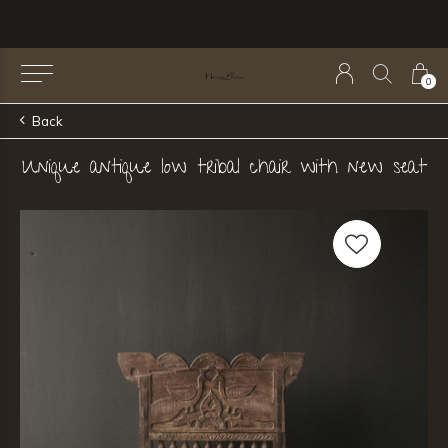
0
Back
Unique antique low tribal chair with new seat