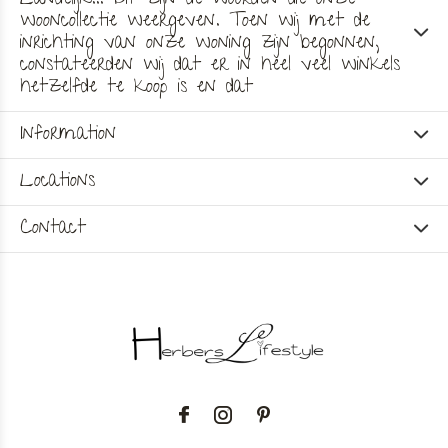
Landelijk... Dit zijn de woorden die onze
wooncollectie weergeven. Toen wij met de
inrichting van onze woning zijn begonnen,
constateerden wij dat er in heel veel winkels
hetzelfde te koop is en dat
Information
Locations
Contact