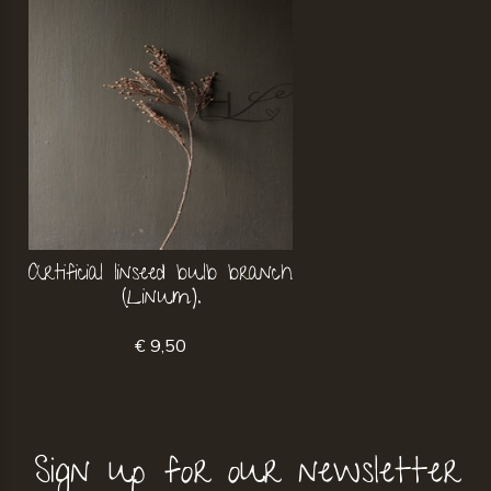
Artificial linseed bulb branch
(Linum).
€ 9,50
Sign up for our newsletter