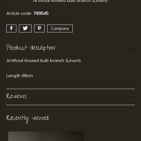
Artificial linseed bulb branch (Linum).
Article code:
789545
Compare
Product description
Artificial linseed bulb branch (Linum).
Length 68cm
Reviews
Recently viewed