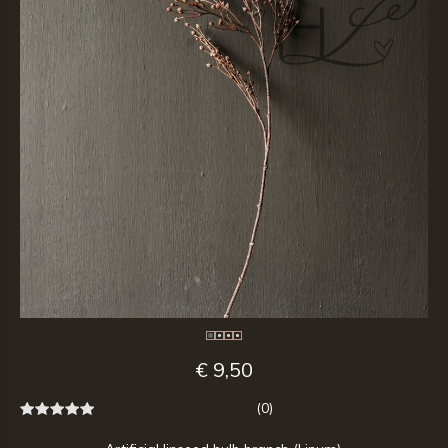
€ 9,50
(0)