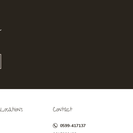
r
Locations
Contact
0599-417137