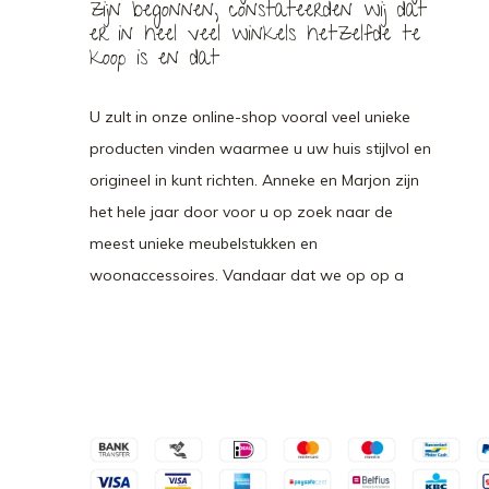
zijn begonnen, constateerden wij dat
er in heel veel winkels hetzelfde te
koop is en dat
U zult in onze online-shop vooral veel unieke
producten vinden waarmee u uw huis stijlvol en
origineel in kunt richten. Anneke en Marjon zijn
het hele jaar door voor u op zoek naar de
meest unieke meubelstukken en
woonaccessoires. Vandaar dat we op op a