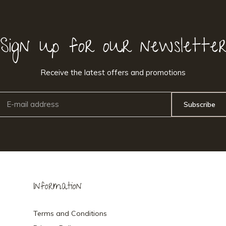
Sign up for our newslette
Receive the latest offers and promotions
Subscribe
Information
Terms and Conditions