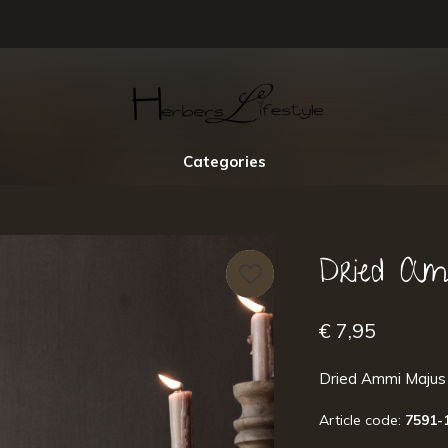
Categories
Dried A
€ 7,95
Dried Ammi Majus
Article code:
7591-