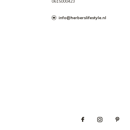
0615000423
info@herberslifestyle.nl