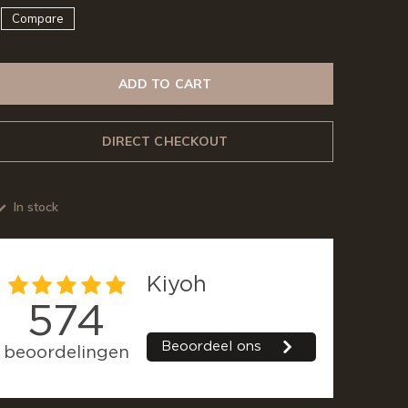
Compare
ADD TO CART
DIRECT CHECKOUT
In stock