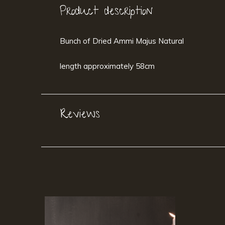
Product description
Bunch of Dried Ammi Majus Natural
length approximately 58cm
Reviews