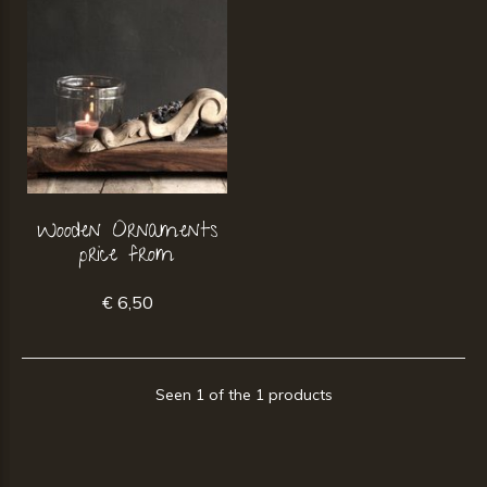
Wooden Ornaments
price from
€ 6,50
Seen 1 of the 1 products