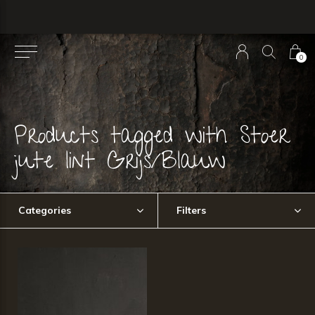
0
Products tagged with Stoer
jute lint Grijs/Blauw
Categories
Filters