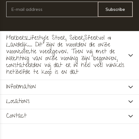
Subscribe
HerbersLifestyle Stoer, Sober,Sfeervol &
Landelijk... Dit zijn de woorden die onze
wooncollectie weergeven. Toen wij met de
inrichting van onze woning zijn begonnen,
constateerden wij dat er in heel veel winkels
hetzelfde te koop is en dat
Information
Locations
Contact