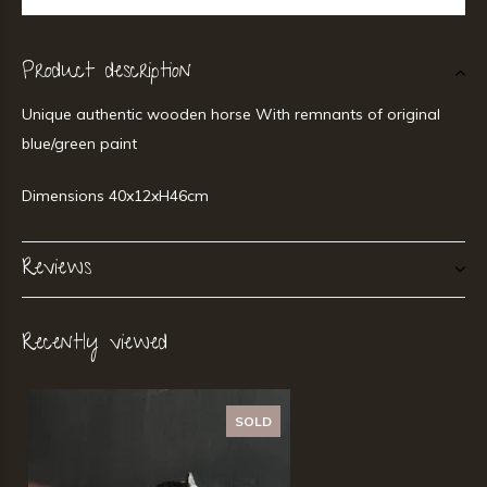
Product description
Unique authentic wooden horse With remnants of original
blue/green paint
Dimensions 40x12xH46cm
Reviews
Recently viewed
SOLD