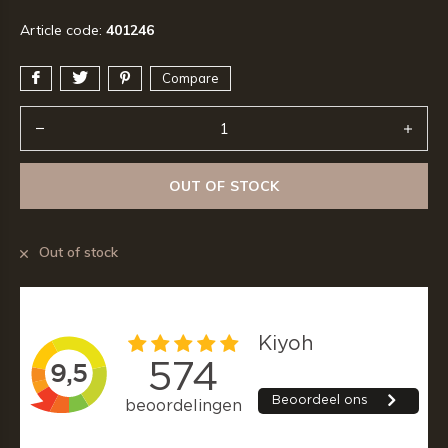
Article code:
401246
Compare
OUT OF STOCK
Out of stock