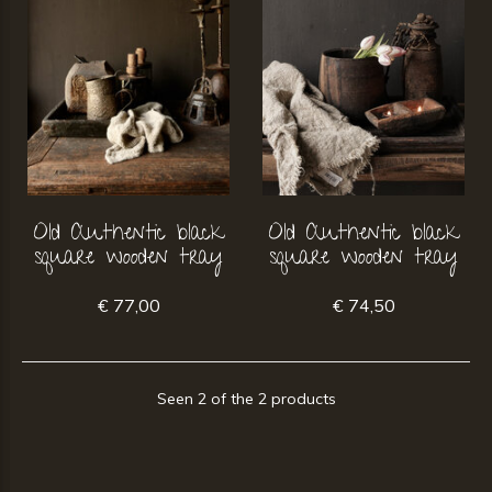
Old Authentic black
Old Authentic black
square wooden tray
square wooden tray
€ 77,00
€ 74,50
Seen 2 of the 2 products