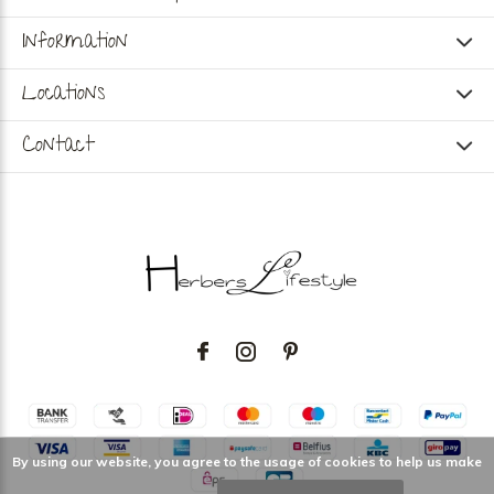
Information
Locations
Contact
By using our website, you agree to the usage of cookies to help us make