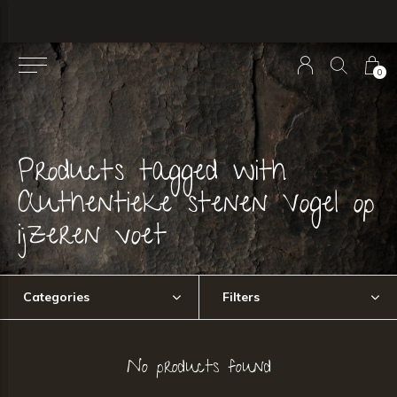
0
Products tagged with
Authentieke stenen Vogel op
ijzeren voet
Categories
Filters
No products found