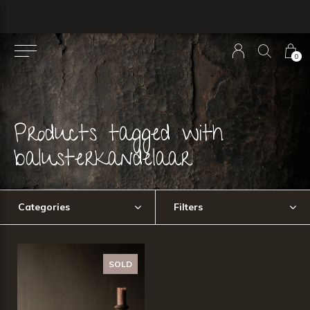
0
Products tagged with
balusterkandelaar
Categories
Filters
SOLD