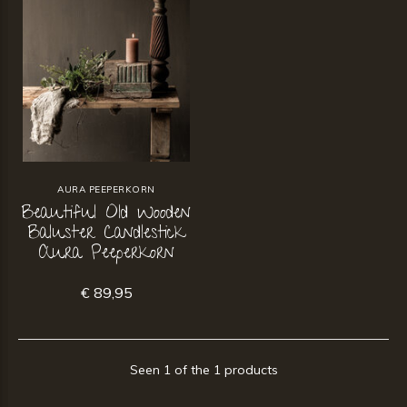
AURA PEEPERKORN
Beautiful Old Wooden
Baluster Candlestick
Aura Peeperkorn
€ 89,95
Seen 1 of the 1 products