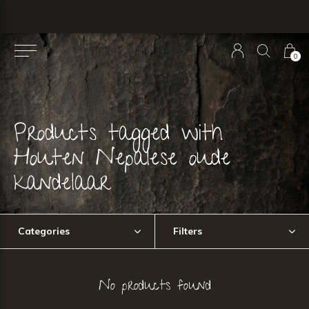
0
Products tagged with
Houten Nepalese oude
kandelaar
Categories
Filters
No products found