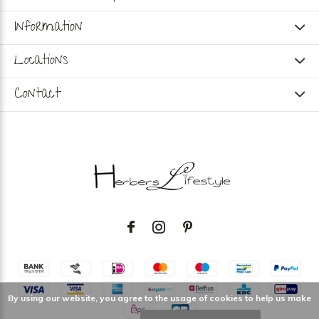
Information
Locations
Contact
By using our website, you agree to the usage of cookies to help us make