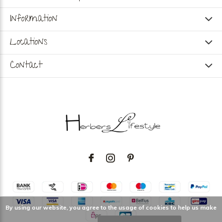
Information
Locations
Contact
By using our website, you agree to the usage of cookies to help us make