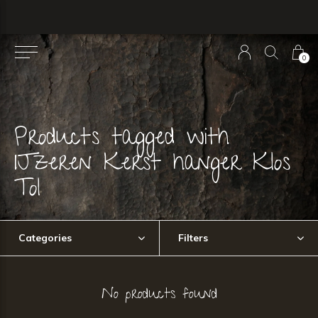
0
Products tagged with
IJzeren Kerst hanger Klos
Tol
Categories
Filters
No products found