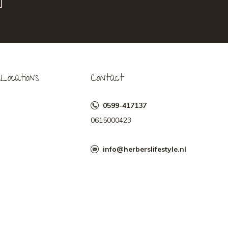
Locations
Contact
0599-417137
0615000423
info@herberslifestyle.nl