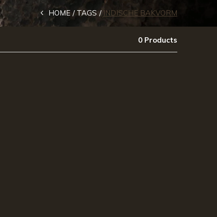
HOME
TAGS
INDISCHE BAKVORM
0 Products