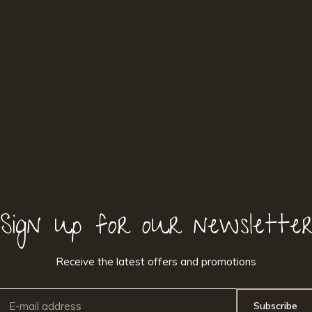
Sign up for our newslette
Receive the latest offers and promotions
Subscribe