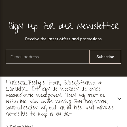
Sign up for our newsletter
Receive the latest offers and promotions
Subscribe
HerbersLifestyle Stoer, Sober,Sfeervol &
Landelijk... Dit zijn de woorden die onze
wooncollectie weergeven. Toen wij met de
inrichting van onze woning zijn begonnen,
constateerden wij dat er in heel veel winkels
hetzelfde te koop is en dat