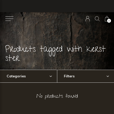
0
Products tagged with kerst
ster
Categories
Filters
No products found