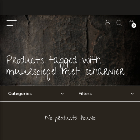
0
Products tagged with
muurspiegel met scharnier
Categories
Filters
No products found