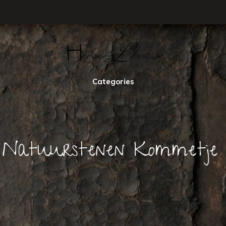
Categories
h Natuurstenen Kommetje