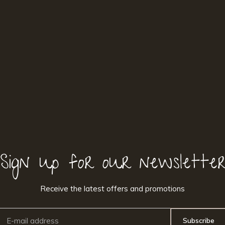
Sign up for our newslette
Receive the latest offers and promotions
Subscribe