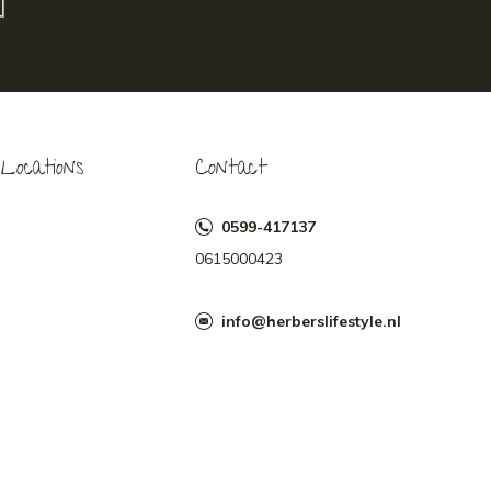
Locations
Contact
0599-417137
0615000423
info@herberslifestyle.nl