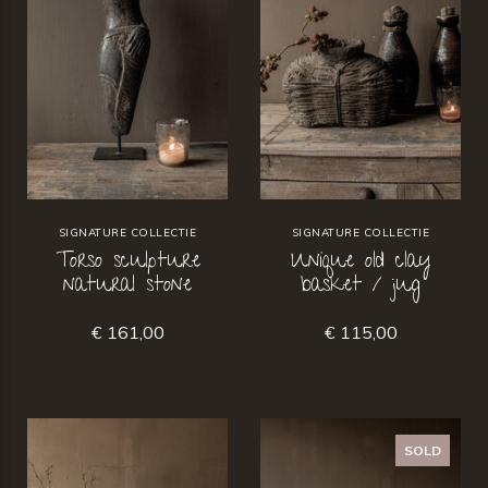
SIGNATURE COLLECTIE
SIGNATURE COLLECTIE
Torso sculpture
Unique old clay
natural stone
basket / jug
€ 161,00
€ 115,00
SOLD