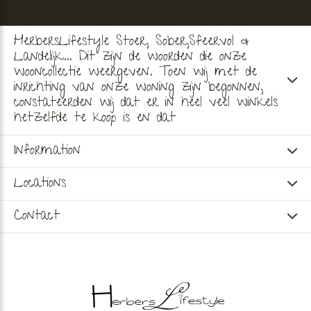
HerbersLifestyle Stoer, Sober,Sfeervol &
Landelijk... Dit zijn de woorden die onze
wooncollectie weergeven. Toen wij met de
inrichting van onze woning zijn begonnen,
constateerden wij dat er in heel veel winkels
hetzelfde te koop is en dat
Information
Locations
Contact