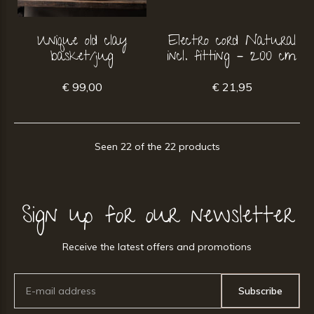
Unique old clay
Electro cord Natural
basket/jug
incl. fitting – 200 cm
€ 99,00
€ 21,95
Seen 22 of the 22 products
Sign up for our newsletter
Receive the latest offers and promotions
Subscribe