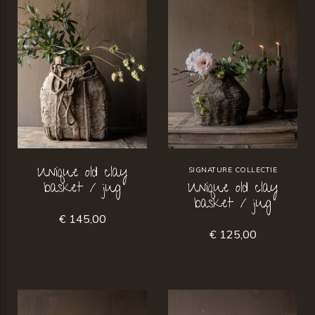
Unique old clay
SIGNATURE COLLECTIE
basket / jug
Unique old clay
basket / jug
€ 145,00
€ 125,00