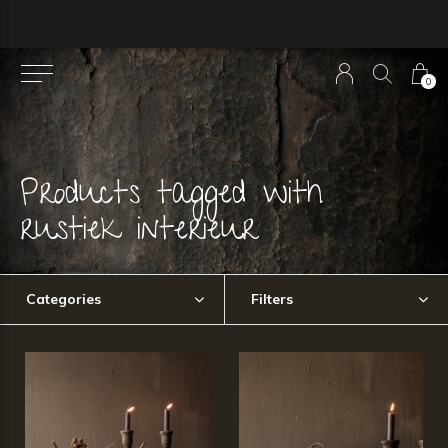
0
Products tagged with
rustiek interieur
Categories
Filters