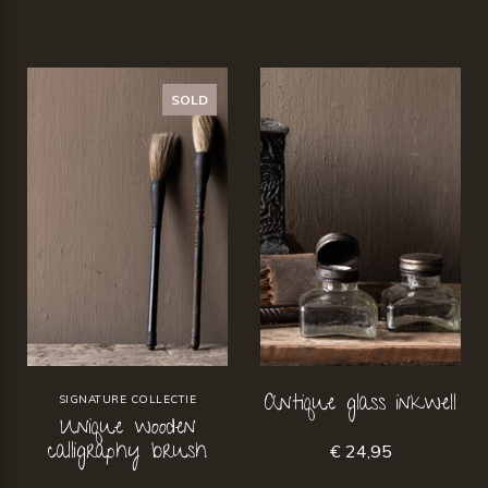
SOLD
Antique glass inkwell
SIGNATURE COLLECTIE
Unique wooden
calligraphy brush
€ 24,95