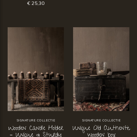
€ 25,30
SIGNATURE COLLECTIE
SIGNATURE COLLECTIE
Wooden Candle Holder
Unique Old Authentic
– Unique & Sturdy
wooden box