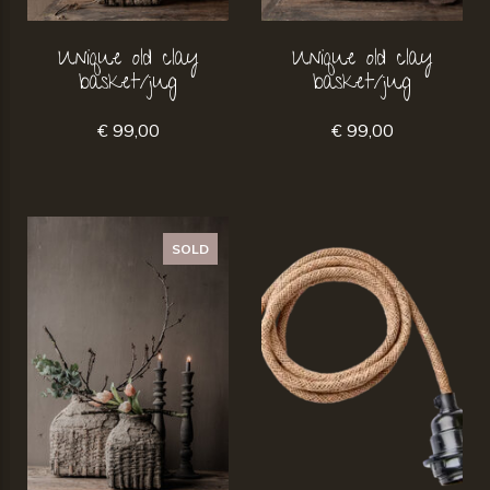
Unique old clay
Unique old clay
basket/jug
basket/jug
€ 99,00
€ 99,00
SOLD