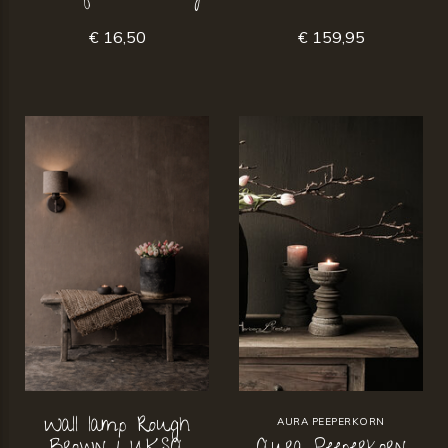
€ 16,50
€ 159,95
Wall lamp Rough
AURA PEEPERKORN