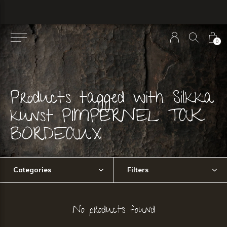
0
Products tagged with Silkka
kunst PIMPERNEL TAK
BORDEAUX
Categories
Filters
No products found