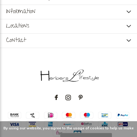
Information
Locations
Contact
By using our website, you agree to the usage of cookies to help us make