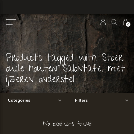
0
Products tagged with Stoer
oude houten Salontafel met
ijzeren onderstel
Categories
Filters
No products found