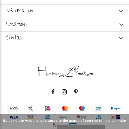
Information
Locations
Contact
By using our website, you agree to the usage of cookies to help us make