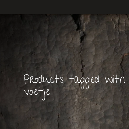
Products tagged with
voetje