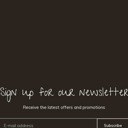
Sign up for our newslette
Receive the latest offers and promotions
Subscribe