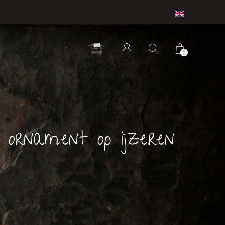
0
 ornament op ijzeren