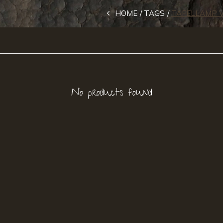
HOME
TAGS
TAFELLAMP V
No products found