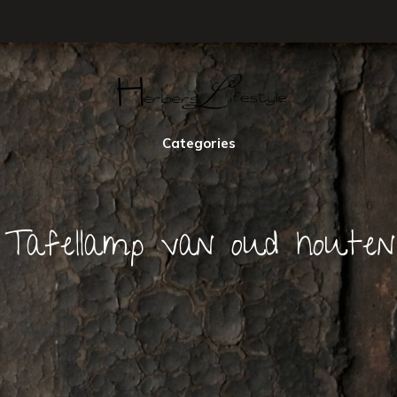
Categories
 Tafellamp van oud houten