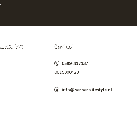
Locations
Contact
0599-417137
0615000423
info@herberslifestyle.nl