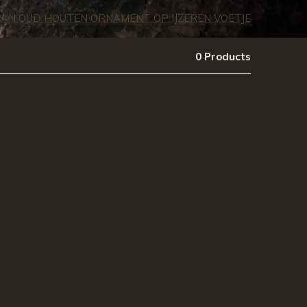
AN OUD HOUTEN ORNAMENT OP IJZEREN VOETJE
0 Products