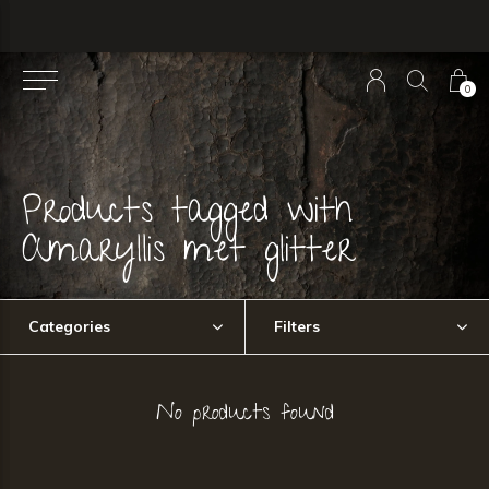
0
Products tagged with
Amaryllis met glitter
Categories
Filters
No products found