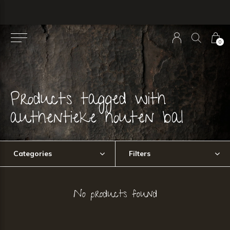
0
Products tagged with
authentieke houten bal
Categories
Filters
No products found