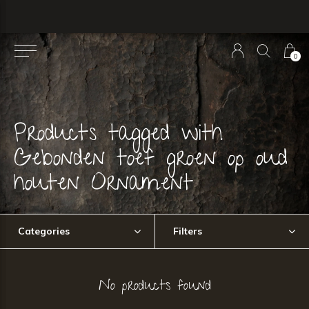
0
Products tagged with
Gebonden toef groen op oud
houten Ornament
Categories
Filters
No products found