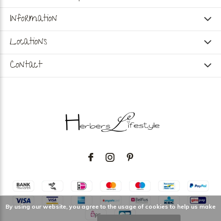
Information
Locations
Contact
By using our website, you agree to the usage of cookies to help us make