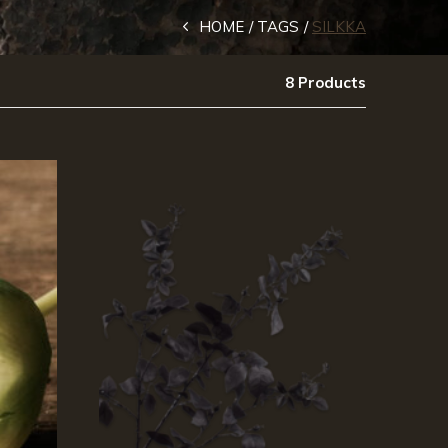
HOME
TAGS
SILKKA
8 Products