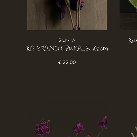
Ro
SILK-KA
IRIS BRANCH PURPLE 102cm
€ 22,00