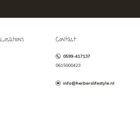
Locations
Contact
0599-417137
0615000423
info@herberslifestyle.nl