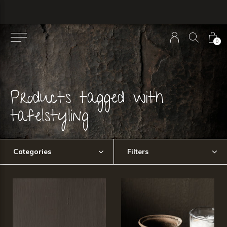
0
Products tagged with
tafelstyling
Categories
Filters